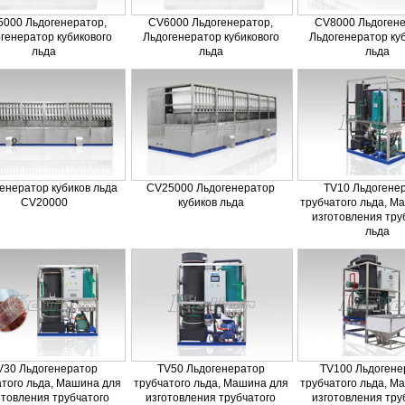
000 Льдогенератор,
CV6000 Льдогенератор,
CV8000 Льдогене
генератор кубикового
Льдогенератор кубикового
Льдогенератор ку
льда
льда
льда
енератор кубиков льда
CV25000 Льдогенератор
TV10 Льдогене
CV20000
кубиков льда
трубчатого льда, М
изготовления тру
льда
V30 Льдогенератор
TV50 Льдогенератор
TV100 Льдогене
атого льда, Машина для
трубчатого льда, Машина для
трубчатого льда, М
отовления трубчатого
изготовления трубчатого
изготовления тру