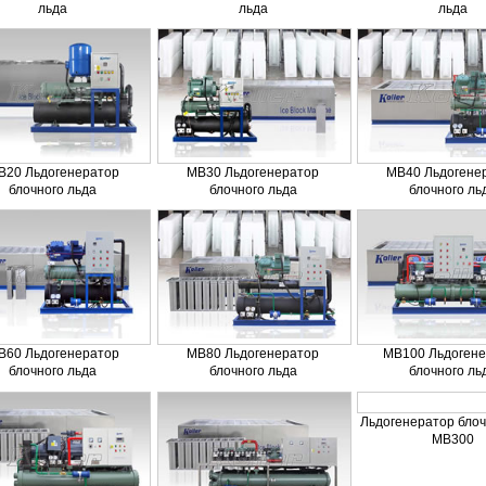
льда
льда
льда
B20 Льдогенератор
MB30 Льдогенератор
MB40 Льдогене
блочного льда
блочного льда
блочного ль
B60 Льдогенератор
MB80 Льдогенератор
MB100 Льдогене
блочного льда
блочного льда
блочного ль
Льдогенератор блоч
MB300