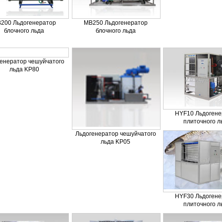
200 Льдогенератор
MB250 Льдогенератор
блочного льда
блочного льда
генератор чешуйчатого
льда KP80
HYF10 Льдогене
плиточного л
Льдогенератор чешуйчатого
льда KP05
HYF30 Льдогене
плиточного л