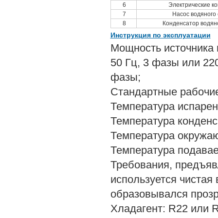
6
Электрические к
7
Насос водяного
8
Конденсатор водян
Инструкция по эксплуатации
Мощность источника п
50 Гц, 3 фазы или 220
фазы;
Стандартные рабочие
Температура испарен
Температура конденс
Температура окружа
Температура подава
Требования, предъяв
используется чистая
образовывался прозр
Хладагент: R22 или 