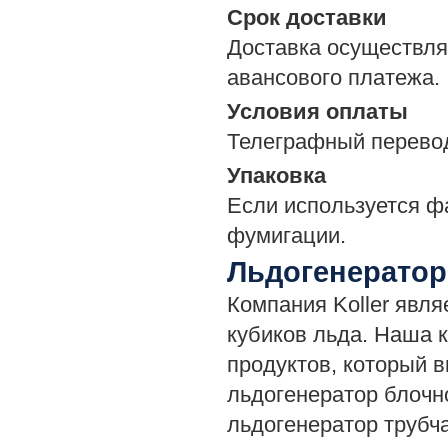
Срок доставки
Доставка осуществля
авансового платежа.
Условия оплаты
Телеграфный перевод 
Упаковка
Если используется ф
фумигации.
Льдогенератор
Компания Koller явл
кубиков льда. Наша 
продуктов, который в
льдогенератор блочн
льдогенератор трубча