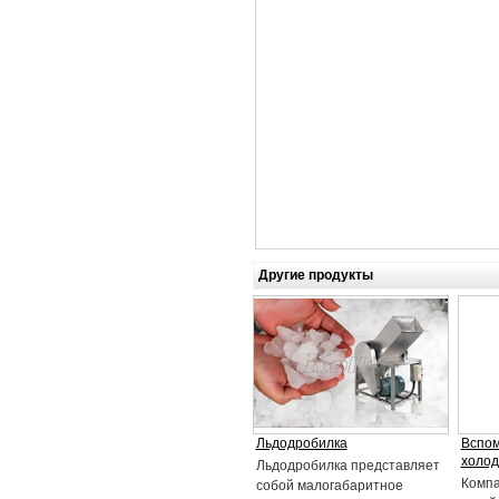
Другие продукты
Льдодробилка
Вспом
холод
Льдодробилка представляет
Компа
собой малогабаритное