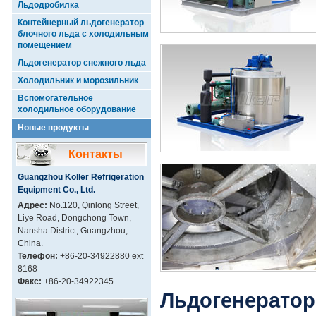
Льдодробилка
Контейнерный льдогенератор
блочного льда с холодильным
помещением
Льдогенератор снежного льда
Холодильник и морозильник
Вспомогательное
холодильное оборудование
Новые продукты
Контакты
Guangzhou Koller Refrigeration
Equipment Co., Ltd.
Адрес:
No.120, Qinlong Street,
Liye Road, Dongchong Town,
Nansha District, Guangzhou,
China.
Телефон:
+86-20-34922880 ext
8168
Факс:
+86-20-34922345
Льдогенератор