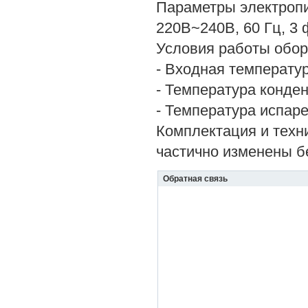
Параметры электропит
220В~240В, 60 Гц, 3 
Условия работы обор
- Входная температу
- Температура конде
- Температура испаре
Комплектация и техн
частично изменены б
Обратная связь